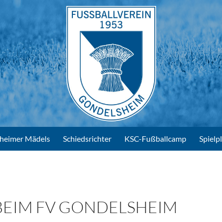
heimer Mädels
Schiedsrichter
KSC-Fußballcamp
Spielp
EIM FV GONDELSHEIM