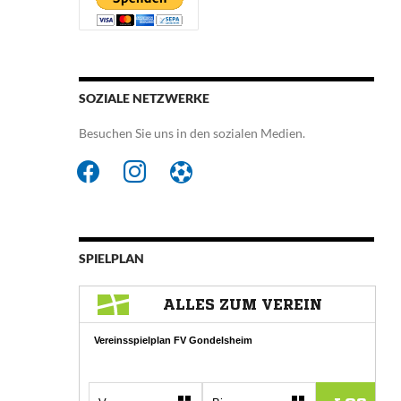
SOZIALE NETZWERKE
Besuchen Sie uns in den sozialen Medien.
facebook
instagram
futbol-
o
SPIELPLAN