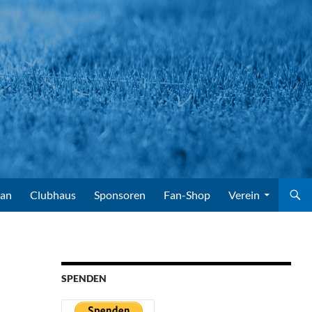
lan
Clubhaus
Sponsoren
Fan-Shop
Verein
SPENDEN