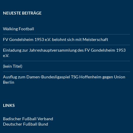
NEUESTE BEITRÄGE
Walking Football
FV Gondelsheim 1953 e.V. belohnt sich mit Meisterschaft
Einladung zur Jahreshauptversammlung des FV Gondelsheim 1953
e.V.
(kein Titel)
Ausflug zum Damen-Bundesligaspiel TSG Hoffenheim gegen Union
Berlin
LINKS
Badischer Fußball Verband
Deutscher Fußball Bund