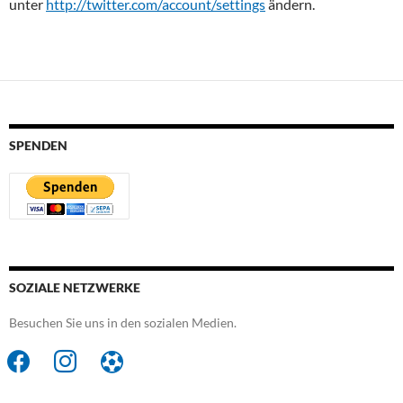
unter
http://twitter.com/account/settings
ändern.
SPENDEN
SOZIALE NETZWERKE
Besuchen Sie uns in den sozialen Medien.
facebook
instagram
futbol-
o