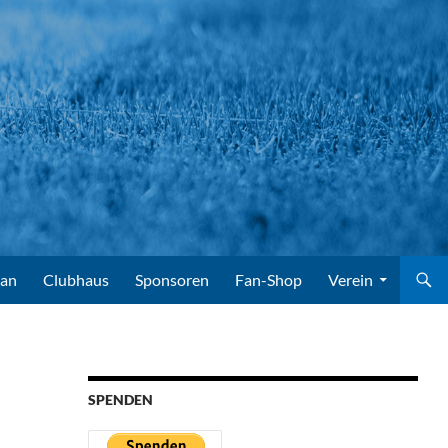
lan
Clubhaus
Sponsoren
Fan-Shop
Verein
SPENDEN