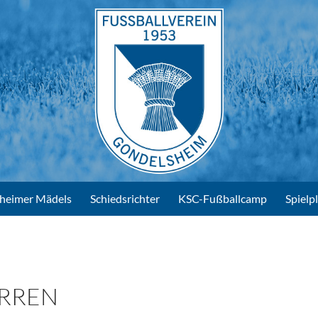
heimer Mädels
Schiedsrichter
KSC-Fußballcamp
Spielp
ERREN