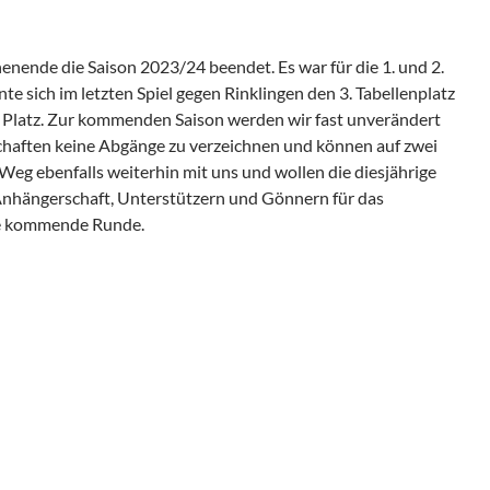
nde die Saison 2023/24 beendet. Es war für die 1. und 2.
te sich im letzten Spiel gegen Rinklingen den 3. Tabellenplatz
. Platz. Zur kommenden Saison werden wir fast unverändert
haften keine Abgänge zu verzeichnen und können auf zwei
eg ebenfalls weiterhin mit uns und wollen die diesjährige
 Anhängerschaft, Unterstützern und Gönnern für das
ie kommende Runde.