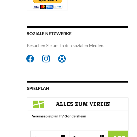
SOZIALE NETZWERKE
Besuchen Sie uns in den sozialen Medien.
facebook
instagram
futbol-
o
SPIELPLAN