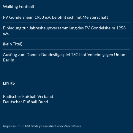
Walking Football
FV Gondelsheim 1953 e.V. belohnt sich mit Meisterschaft
Einladung zur Jahreshauptversammlung des FV Gondelsheim 1953
e.V.
(kein Titel)
Ausflug zum Damen-Bundesligaspiel TSG Hoffenheim gegen Union
Berlin
LINKS
Badischer Fußball Verband
Deutscher Fußball Bund
Impressum
Mit Stolz präsentiert von WordPress