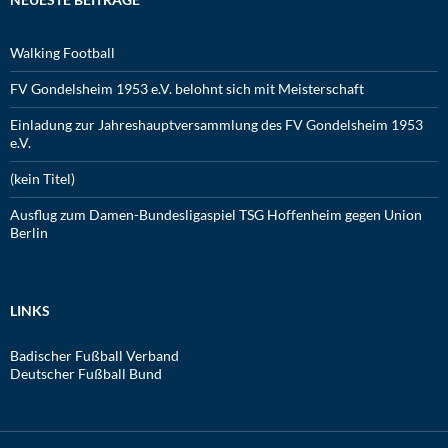
Walking Football
FV Gondelsheim 1953 e.V. belohnt sich mit Meisterschaft
Einladung zur Jahreshauptversammlung des FV Gondelsheim 1953
e.V.
(kein Titel)
Ausflug zum Damen-Bundesligaspiel TSG Hoffenheim gegen Union
Berlin
LINKS
Badischer Fußball Verband
Deutscher Fußball Bund