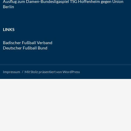
Ausflug zum Damen-Bundesligaspiel TSG Hoffenheim gegen Union
Berlin
LINKS
Badischer Fußball Verband
Deutscher Fußball Bund
Impressum
Mit Stolz präsentiert von WordPress