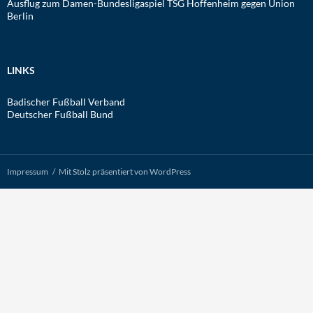
Ausflug zum Damen-Bundesligaspiel TSG Hoffenheim gegen Union
Berlin
LINKS
Badischer Fußball Verband
Deutscher Fußball Bund
Impressum
Mit Stolz präsentiert von WordPress