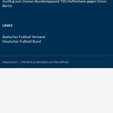
Ausflug zum Damen-Bundesligaspiel TSG Hoffenheim gegen Union
Berlin
LINKS
Badischer Fußball Verband
Deutscher Fußball Bund
Impressum
Mit Stolz präsentiert von WordPress