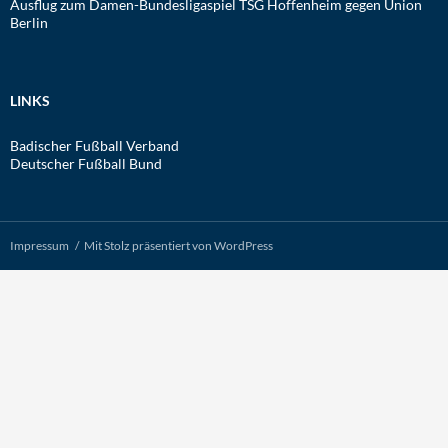
Ausflug zum Damen-Bundesligaspiel TSG Hoffenheim gegen Union
Berlin
LINKS
Badischer Fußball Verband
Deutscher Fußball Bund
Impressum
Mit Stolz präsentiert von WordPress