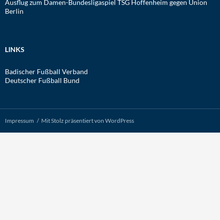
Ausflug zum Damen-Bundesligaspiel TSG Hoffenheim gegen Union
Berlin
LINKS
Badischer Fußball Verband
Deutscher Fußball Bund
Impressum
Mit Stolz präsentiert von WordPress