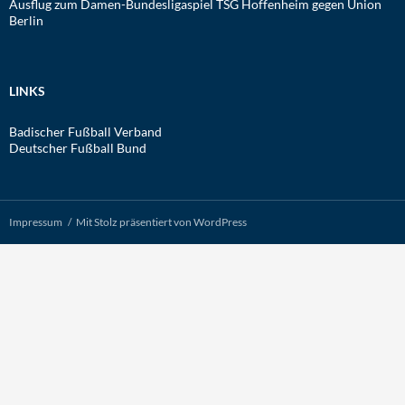
Ausflug zum Damen-Bundesligaspiel TSG Hoffenheim gegen Union
Berlin
LINKS
Badischer Fußball Verband
Deutscher Fußball Bund
Impressum
Mit Stolz präsentiert von WordPress