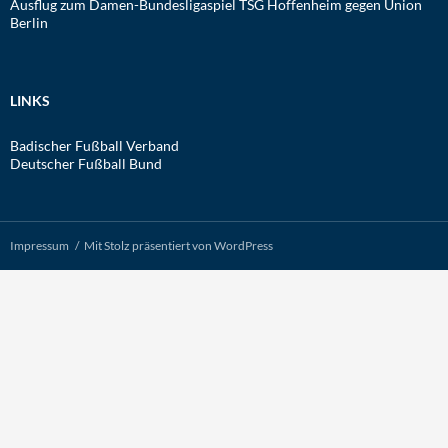
Ausflug zum Damen-Bundesligaspiel TSG Hoffenheim gegen Union
Berlin
LINKS
Badischer Fußball Verband
Deutscher Fußball Bund
Impressum
Mit Stolz präsentiert von WordPress