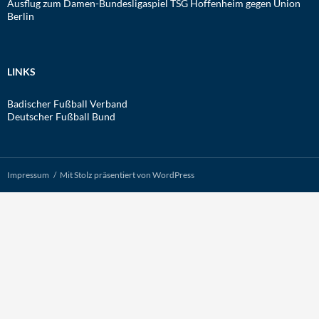
Ausflug zum Damen-Bundesligaspiel TSG Hoffenheim gegen Union
Berlin
LINKS
Badischer Fußball Verband
Deutscher Fußball Bund
Impressum
Mit Stolz präsentiert von WordPress