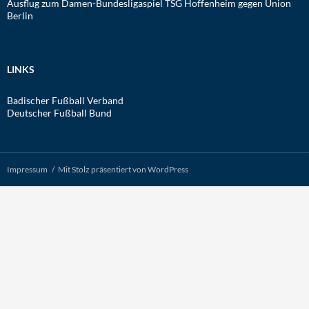
Ausflug zum Damen-Bundesligaspiel TSG Hoffenheim gegen Union
Berlin
LINKS
Badischer Fußball Verband
Deutscher Fußball Bund
Impressum
Mit Stolz präsentiert von WordPress