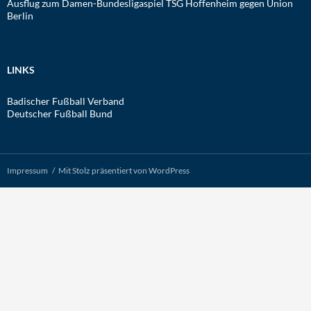
Ausflug zum Damen-Bundesligaspiel TSG Hoffenheim gegen Union
Berlin
LINKS
Badischer Fußball Verband
Deutscher Fußball Bund
Impressum
Mit Stolz präsentiert von WordPress