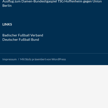
Ausflug zum Damen-Bundesligaspiel TSG Hoffenheim gegen Union
Berlin
LINKS
Badischer Fußball Verband
Deutscher Fußball Bund
Impressum
Mit Stolz präsentiert von WordPress