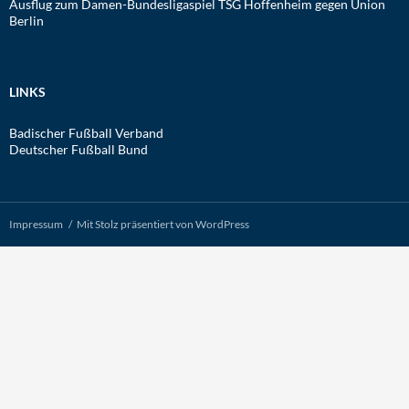
Ausflug zum Damen-Bundesligaspiel TSG Hoffenheim gegen Union
Berlin
LINKS
Badischer Fußball Verband
Deutscher Fußball Bund
Impressum
Mit Stolz präsentiert von WordPress