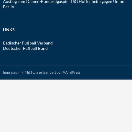
Ausflug zum Damen-Bundesligaspiel TSG Hoffenheim gegen Union
Berlin
LINKS
Badischer Fußball Verband
Deutscher Fußball Bund
Impressum
Mit Stolz präsentiert von WordPress