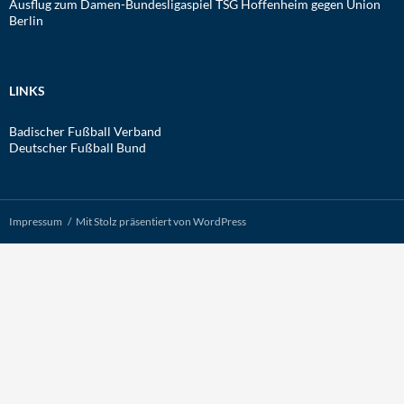
Ausflug zum Damen-Bundesligaspiel TSG Hoffenheim gegen Union
Berlin
LINKS
Badischer Fußball Verband
Deutscher Fußball Bund
Impressum
Mit Stolz präsentiert von WordPress