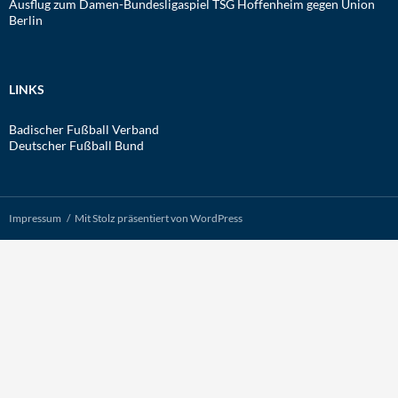
Ausflug zum Damen-Bundesligaspiel TSG Hoffenheim gegen Union
Berlin
LINKS
Badischer Fußball Verband
Deutscher Fußball Bund
Impressum
Mit Stolz präsentiert von WordPress