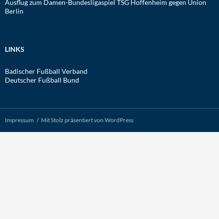
Ausflug zum Damen-Bundesligaspiel TSG Hoffenheim gegen Union
Berlin
LINKS
Badischer Fußball Verband
Deutscher Fußball Bund
Impressum
Mit Stolz präsentiert von WordPress