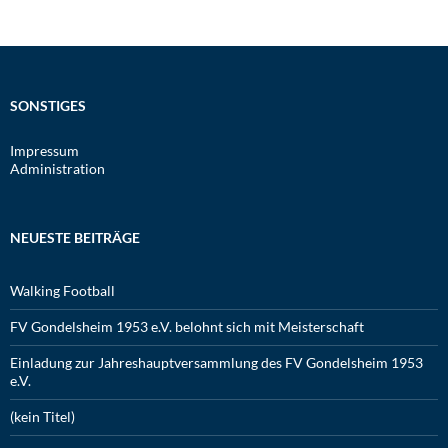
SONSTIGES
Impressum
Administration
NEUESTE BEITRÄGE
Walking Football
FV Gondelsheim 1953 e.V. belohnt sich mit Meisterschaft
Einladung zur Jahreshauptversammlung des FV Gondelsheim 1953
e.V.
(kein Titel)