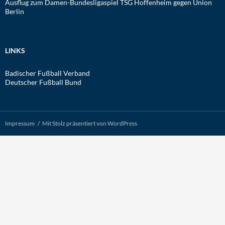
Ausflug zum Damen-Bundesligaspiel TSG Hoffenheim gegen Union
Berlin
LINKS
Badischer Fußball Verband
Deutscher Fußball Bund
Impressum
Mit Stolz präsentiert von WordPress