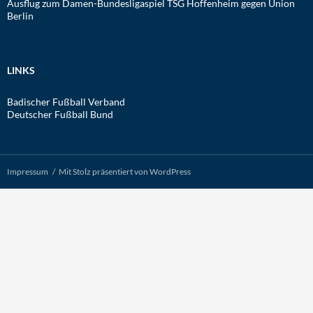
Ausflug zum Damen-Bundesligaspiel TSG Hoffenheim gegen Union
Berlin
LINKS
Badischer Fußball Verband
Deutscher Fußball Bund
Impressum
Mit Stolz präsentiert von WordPress