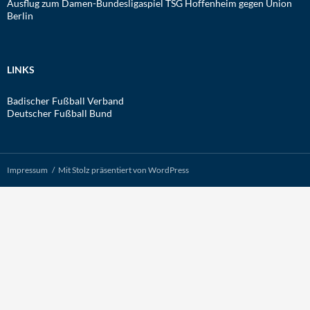
Ausflug zum Damen-Bundesligaspiel TSG Hoffenheim gegen Union
Berlin
LINKS
Badischer Fußball Verband
Deutscher Fußball Bund
Impressum
Mit Stolz präsentiert von WordPress