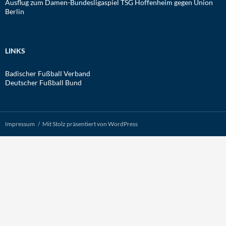
Ausflug zum Damen-Bundesligaspiel TSG Hoffenheim gegen Union
Berlin
LINKS
Badischer Fußball Verband
Deutscher Fußball Bund
Impressum
Mit Stolz präsentiert von WordPress