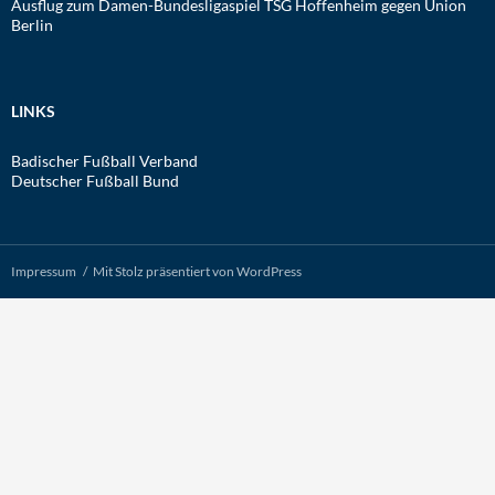
Ausflug zum Damen-Bundesligaspiel TSG Hoffenheim gegen Union
Berlin
LINKS
Badischer Fußball Verband
Deutscher Fußball Bund
Impressum
Mit Stolz präsentiert von WordPress