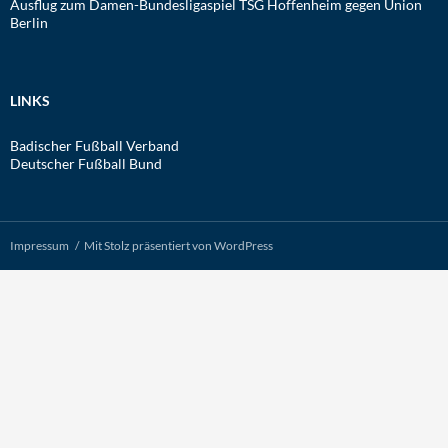
Ausflug zum Damen-Bundesligaspiel TSG Hoffenheim gegen Union
Berlin
LINKS
Badischer Fußball Verband
Deutscher Fußball Bund
Impressum
Mit Stolz präsentiert von WordPress