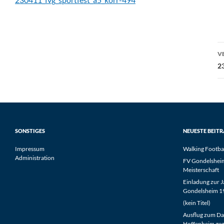
B
V
2
SONSTIGES
NEUESTE BEIT
Impressum
Walking Footba
Administration
FV Gondelsheim 
Meisterschaft
Einladung zur 
Gondelsheim 19
(kein Titel)
Ausflug zum Da
Hoffenheim geg