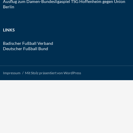
Ausflug zum Damen-Bundesligaspiel TSG Hoffenheim gegen Union
Berlin
LINKS
Badischer Fußball Verband
Deutscher Fußball Bund
Impressum
Mit Stolz präsentiert von WordPress