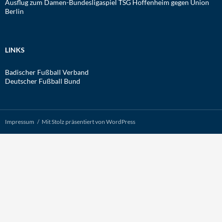
Ausflug zum Damen-Bundesligaspiel TSG Hoffenheim gegen Union
Berlin
LINKS
Badischer Fußball Verband
Deutscher Fußball Bund
Impressum
Mit Stolz präsentiert von WordPress