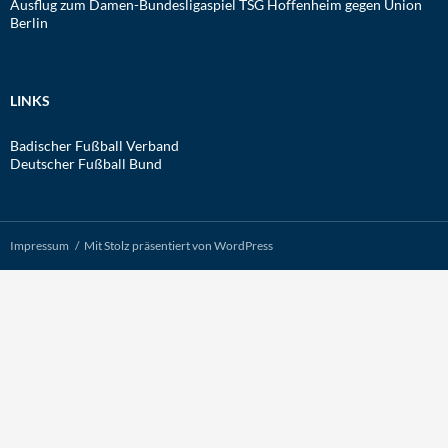
Ausflug zum Damen-Bundesligaspiel TSG Hoffenheim gegen Union
Berlin
LINKS
Badischer Fußball Verband
Deutscher Fußball Bund
Impressum
Mit Stolz präsentiert von WordPress