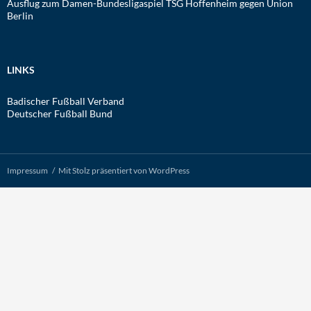
Ausflug zum Damen-Bundesligaspiel TSG Hoffenheim gegen Union
Berlin
LINKS
Badischer Fußball Verband
Deutscher Fußball Bund
Impressum
Mit Stolz präsentiert von WordPress