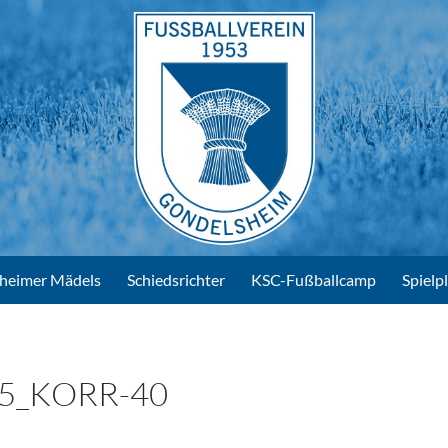
heimer Mädels
Schiedsrichter
KSC-Fußballcamp
Spielp
5_KORR-40