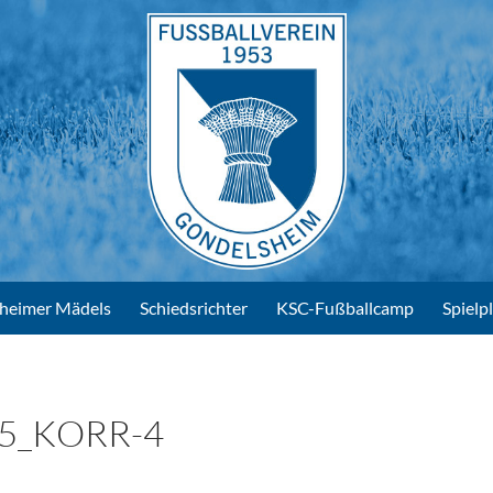
heimer Mädels
Schiedsrichter
KSC-Fußballcamp
Spielp
5_KORR-4