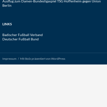
Ausflug zum Damen-Bundesligaspiel TSG Hoffenheim gegen Union
Berlin
LINKS
Badischer Fußball Verband
Deutscher Fußball Bund
Impressum
Mit Stolz präsentiert von WordPress