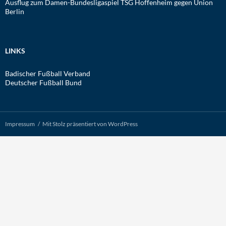
Ausflug zum Damen-Bundesligaspiel TSG Hoffenheim gegen Union
Berlin
LINKS
Badischer Fußball Verband
Deutscher Fußball Bund
Impressum
Mit Stolz präsentiert von WordPress