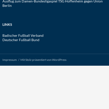
Ausflug zum Damen-Bundesligaspiel TSG Hoffenheim gegen Union
Berlin
LINKS
Badischer Fußball Verband
Deutscher Fußball Bund
Impressum
Mit Stolz präsentiert von WordPress