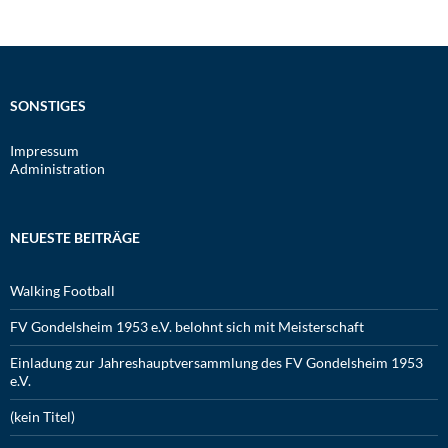
SONSTIGES
Impressum
Administration
NEUESTE BEITRÄGE
Walking Football
FV Gondelsheim 1953 e.V. belohnt sich mit Meisterschaft
Einladung zur Jahreshauptversammlung des FV Gondelsheim 1953
e.V.
(kein Titel)