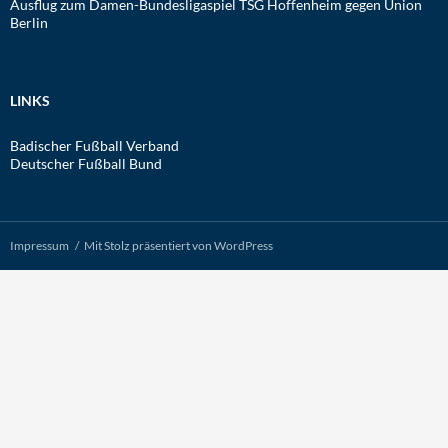
Ausflug zum Damen-Bundesligaspiel TSG Hoffenheim gegen Union
Berlin
LINKS
Badischer Fußball Verband
Deutscher Fußball Bund
Impressum
Mit Stolz präsentiert von WordPress