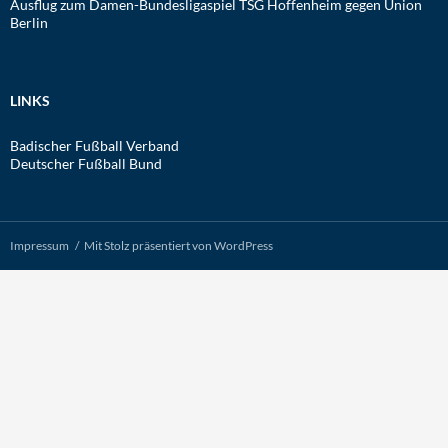
Ausflug zum Damen-Bundesligaspiel TSG Hoffenheim gegen Union
Berlin
LINKS
Badischer Fußball Verband
Deutscher Fußball Bund
Impressum
Mit Stolz präsentiert von WordPress