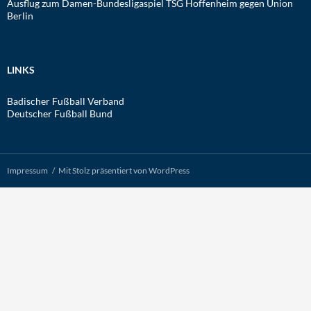
Ausflug zum Damen-Bundesligaspiel TSG Hoffenheim gegen Union
Berlin
LINKS
Badischer Fußball Verband
Deutscher Fußball Bund
Impressum
Mit Stolz präsentiert von WordPress