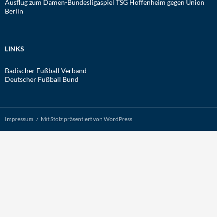
Ausflug zum Damen-Bundesligaspiel TSG Hoffenheim gegen Union
Berlin
LINKS
Badischer Fußball Verband
Deutscher Fußball Bund
Impressum
Mit Stolz präsentiert von WordPress