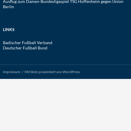
Ausflug zum Damen-Bundesligaspiel TSG Hoffenheim gegen Union
Berlin
LINKS
Badischer Fußball Verband
Deutscher Fußball Bund
Impressum
Mit Stolz präsentiert von WordPress