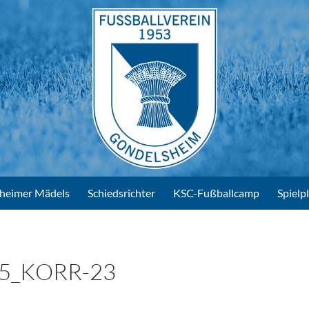
heimer Mädels
Schiedsrichter
KSC-Fußballcamp
Spielp
5_KORR-23