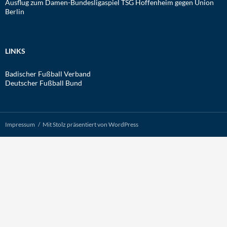
Ausflug zum Damen-Bundesligaspiel TSG Hoffenheim gegen Union
Berlin
LINKS
Badischer Fußball Verband
Deutscher Fußball Bund
Impressum
Mit Stolz präsentiert von WordPress