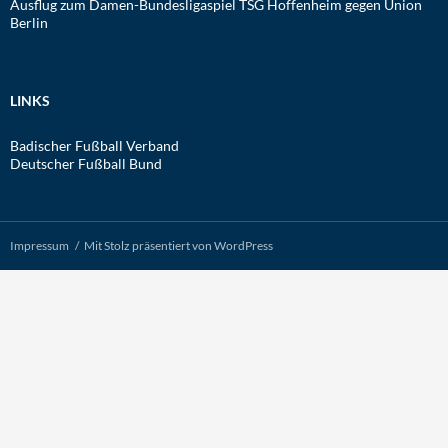
Ausflug zum Damen-Bundesligaspiel TSG Hoffenheim gegen Union
Berlin
LINKS
Badischer Fußball Verband
Deutscher Fußball Bund
Impressum
Mit Stolz präsentiert von WordPress