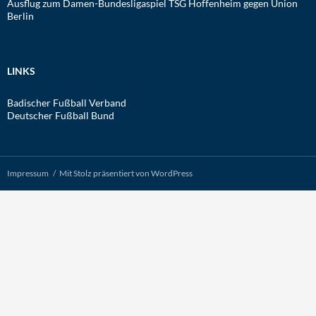
Ausflug zum Damen-Bundesligaspiel TSG Hoffenheim gegen Union
Berlin
LINKS
Badischer Fußball Verband
Deutscher Fußball Bund
Impressum
Mit Stolz präsentiert von WordPress