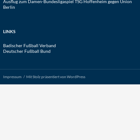
Ausflug zum Damen-Bundesligaspiel TSG Hoffenheim gegen Union
Berlin
LINKS
Badischer Fußball Verband
Deutscher Fußball Bund
Impressum
Mit Stolz präsentiert von WordPress