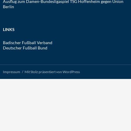
Ausflug zum Damen-Bundesligaspiel TSG Hoffenheim gegen Union
Berlin
LINKS
Badischer Fußball Verband
Deutscher Fußball Bund
Impressum
Mit Stolz präsentiert von WordPress