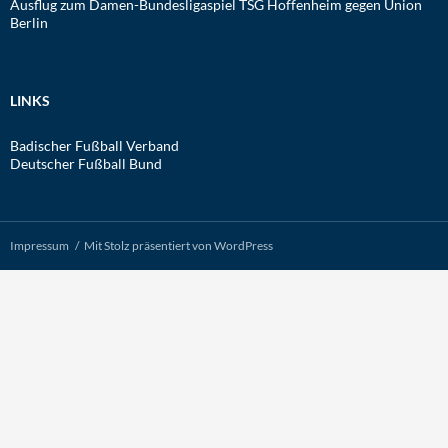
Ausflug zum Damen-Bundesligaspiel TSG Hoffenheim gegen Union
Berlin
LINKS
Badischer Fußball Verband
Deutscher Fußball Bund
Impressum
Mit Stolz präsentiert von WordPress