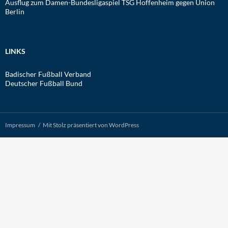
Ausflug zum Damen-Bundesligaspiel TSG Hoffenheim gegen Union
Berlin
LINKS
Badischer Fußball Verband
Deutscher Fußball Bund
Impressum
Mit Stolz präsentiert von WordPress